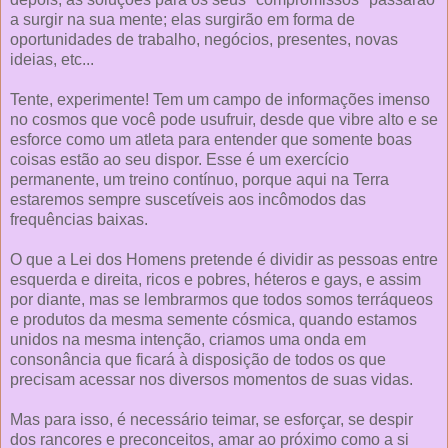
a surgir na sua mente; elas surgirão em forma de
oportunidades de trabalho, negócios, presentes, novas
ideias, etc...
Tente, experimente! Tem um campo de informações imenso
no cosmos que você pode usufruir, desde que vibre alto e se
esforce como um atleta para entender que somente boas
coisas estão ao seu dispor. Esse é um exercício
permanente, um treino contínuo, porque aqui na Terra
estaremos sempre suscetíveis aos incômodos das
frequências baixas.
O que a Lei dos Homens pretende é dividir as pessoas entre
esquerda e direita, ricos e pobres, héteros e gays, e assim
por diante, mas se lembrarmos que todos somos terráqueos
e produtos da mesma semente cósmica, quando estamos
unidos na mesma intenção, criamos uma onda em
consonância que ficará à disposição de todos os que
precisam acessar nos diversos momentos de suas vidas.
Mas para isso, é necessário teimar, se esforçar, se despir
dos rancores e preconceitos, amar ao próximo como a si