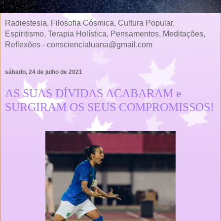
Radiestesia, Filosofia Cósmica, Cultura Popular,
Espiritismo, Terapia Holística, Pensamentos, Meditações,
Reflexões - consciencialuana@gmail.com
sábado, 24 de julho de 2021
AS SUAS DÍVIDAS ACABARAM e
SURGIRAM OS SEUS COMPROMISSOS!