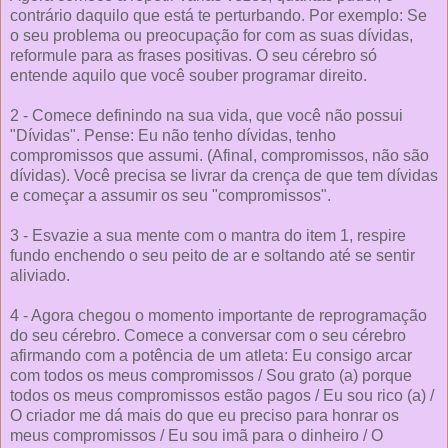
contrário daquilo que está te perturbando. Por exemplo: Se
o seu problema ou preocupação for com as suas dívidas,
reformule para as frases positivas. O seu cérebro só
entende aquilo que você souber programar direito.
2 - Comece definindo na sua vida, que você não possui
"Dívidas". Pense: Eu não tenho dívidas, tenho
compromissos que assumi. (Afinal, compromissos, não são
dívidas). Você precisa se livrar da crença de que tem dívidas
e começar a assumir os seu "compromissos".
3 - Esvazie a sua mente com o mantra do item 1, respire
fundo enchendo o seu peito de ar e soltando até se sentir
aliviado.
4 - Agora chegou o momento importante de reprogramação
do seu cérebro. Comece a conversar com o seu cérebro
afirmando com a potência de um atleta: Eu consigo arcar
com todos os meus compromissos / Sou grato (a) porque
todos os meus compromissos estão pagos / Eu sou rico (a) /
O criador me dá mais do que eu preciso para honrar os
meus compromissos / Eu sou imã para o dinheiro / O