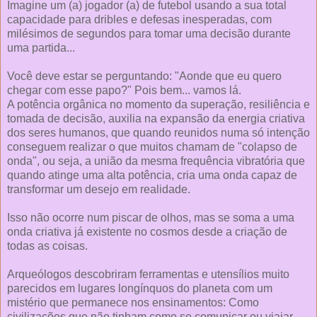
Imagine um (a) jogador (a) de futebol usando a sua total
capacidade para dribles e defesas inesperadas, com
milésimos de segundos para tomar uma decisão durante
uma partida...
Você deve estar se perguntando: "Aonde que eu quero
chegar com esse papo?" Pois bem... vamos lá.
A potência orgânica no momento da superação, resiliência e
tomada de decisão, auxilia na expansão da energia criativa
dos seres humanos, que quando reunidos numa só intenção
conseguem realizar o que muitos chamam de "colapso de
onda", ou seja, a união da mesma frequência vibratória que
quando atinge uma alta potência, cria uma onda capaz de
transformar um desejo em realidade.
Isso não ocorre num piscar de olhos, mas se soma a uma
onda criativa já existente no cosmos desde a criação de
todas as coisas.
Arqueólogos descobriram ferramentas e utensílios muito
parecidos em lugares longínquos do planeta com um
mistério que permanece nos ensinamentos: Como
civilizações que não tinham como se comunicar ou viajar