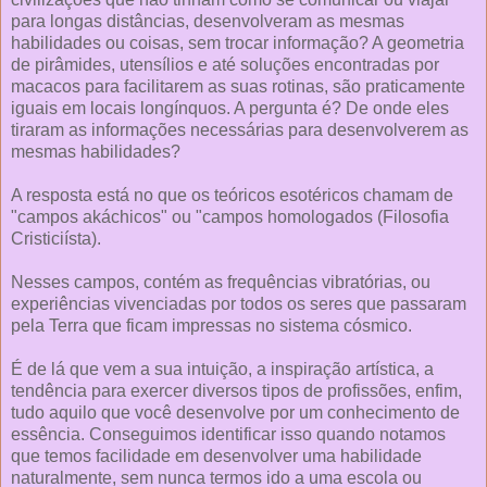
para longas distâncias, desenvolveram as mesmas
habilidades ou coisas, sem trocar informação? A geometria
de pirâmides, utensílios e até soluções encontradas por
macacos para facilitarem as suas rotinas, são praticamente
iguais em locais longínquos. A pergunta é? De onde eles
tiraram as informações necessárias para desenvolverem as
mesmas habilidades?
A resposta está no que os teóricos esotéricos chamam de
"campos akáchicos" ou "campos homologados (Filosofia
Cristiciísta).
Nesses campos, contém as frequências vibratórias, ou
experiências vivenciadas por todos os seres que passaram
pela Terra que ficam impressas no sistema cósmico.
É de lá que vem a sua intuição, a inspiração artística, a
tendência para exercer diversos tipos de profissões, enfim,
tudo aquilo que você desenvolve por um conhecimento de
essência. Conseguimos identificar isso quando notamos
que temos facilidade em desenvolver uma habilidade
naturalmente, sem nunca termos ido a uma escola ou