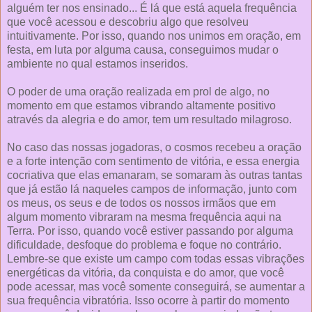
alguém ter nos ensinado... É lá que está aquela frequência
que você acessou e descobriu algo que resolveu
intuitivamente. Por isso, quando nos unimos em oração, em
festa, em luta por alguma causa, conseguimos mudar o
ambiente no qual estamos inseridos.
O poder de uma oração realizada em prol de algo, no
momento em que estamos vibrando altamente positivo
através da alegria e do amor, tem um resultado milagroso.
No caso das nossas jogadoras, o cosmos recebeu a oração
e a forte intenção com sentimento de vitória, e essa energia
cocriativa que elas emanaram, se somaram às outras tantas
que já estão lá naqueles campos de informação, junto com
os meus, os seus e de todos os nossos irmãos que em
algum momento vibraram na mesma frequência aqui na
Terra. Por isso, quando você estiver passando por alguma
dificuldade, desfoque do problema e foque no contrário.
Lembre-se que existe um campo com todas essas vibrações
energéticas da vitória, da conquista e do amor, que você
pode acessar, mas você somente conseguirá, se aumentar a
sua frequência vibratória. Isso ocorre à partir do momento