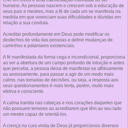
humano. As pessoas nascem e crescem sob a educação de
seus pais e mestres, mas a fé de cada um se manifesta na
medida em que vivenciam suas dificuldades e dúvidas em
relação a sua conduta.
Acreditar profundamente em Deus pode modificar os
desfechos de vida das pessoas e definir mudanças de
caminhos e patamares existenciais.
A fé manifestada da forma cega e incondicional, proporciona
ao ser a abertura de um campo profundo de intuição e antes
que perceba, a pessoa deixa de manifestar-se aflitivamente
ou ansiosamente, para passar a agir de um modo mais
calmo, nas tomadas de decisões, ou seja, a resposta aos
seus questionamentos é mais lenta, porém, muito mais
efetiva e consciente.
A calma tramita nas cabeças e nos corações daqueles que
não possuem temores ao acreditarem que têm ao seu lado
um mestre capaz de orientá-los.
A crença na cura vinda de Deus já proporcionou diversos