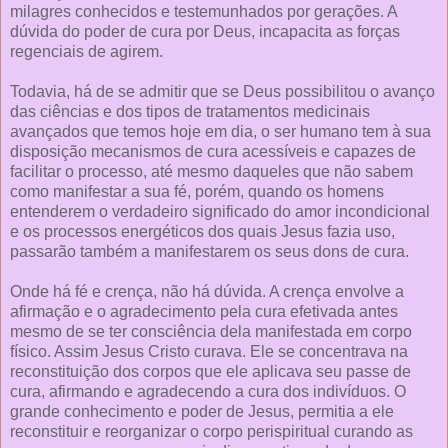
milagres conhecidos e testemunhados por gerações. A
dúvida do poder de cura por Deus, incapacita as forças
regenciais de agirem.
Todavia, há de se admitir que se Deus possibilitou o avanço
das ciências e dos tipos de tratamentos medicinais
avançados que temos hoje em dia, o ser humano tem à sua
disposição mecanismos de cura acessíveis e capazes de
facilitar o processo, até mesmo daqueles que não sabem
como manifestar a sua fé, porém, quando os homens
entenderem o verdadeiro significado do amor incondicional
e os processos energéticos dos quais Jesus fazia uso,
passarão também a manifestarem os seus dons de cura.
Onde há fé e crença, não há dúvida. A crença envolve a
afirmação e o agradecimento pela cura efetivada antes
mesmo de se ter consciência dela manifestada em corpo
físico. Assim Jesus Cristo curava. Ele se concentrava na
reconstituição dos corpos que ele aplicava seu passe de
cura, afirmando e agradecendo a cura dos indivíduos. O
grande conhecimento e poder de Jesus, permitia a ele
reconstituir e reorganizar o corpo perispiritual curando as