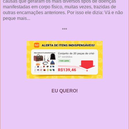
causas que geraram os mais diversos tipos de doenças
manifestadas em corpo físico, muitas vezes, trazidas de
outras encarnações anteriores. Por isso ele dizia: Vá e não
peque mais...
***
EU QUERO!